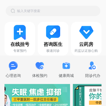
输入关键字搜索
在线挂号
咨询医生
云药房
专家预约
极速问诊
药监认证放心购
心理咨询
体检预约
健康商城
陪诊代办